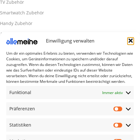
TV Zubehör
Smartwatch Zubehör
Handy Zubehör
Airpod Zubehör
Einwilligung verwalten
Gamingsachen
Um dir ein optimales Erlebnis zu bieten, verwenden wir Technologien wie
Useful Links
Cookies, um Geräteinformationen zu speichern und/oder darauf
Aktionen
zuzugreifen. Wenn du diesen Technologien zustimmst, können wir Daten
wie das Surfverhalten oder eindeutige IDs auf dieser Website
Blog
verarbeiten. Wenn du deine Einwillligung nicht erteilst oder zurückziehst,
können bestimmte Merkmale und Funktionen beeinträchtigt werden.
Kontakt
Funktional
Immer aktiv
Lieferung & Rückgabe
Outlet
Präferenzen
Legal
Statistiken
AGB
Impressum