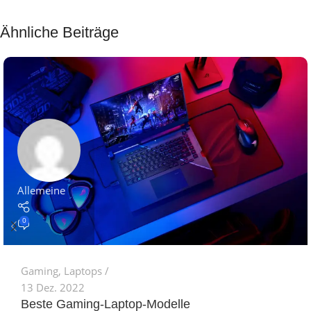
Ähnliche Beiträge
Allemeine
0
Gaming
,
Laptops
13 Dez. 2022
Beste Gaming-Laptop-Modelle