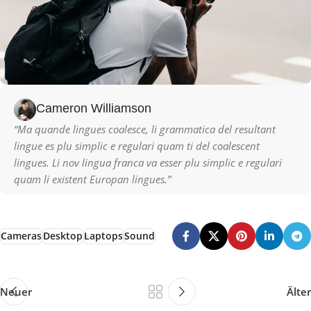
Cameron Williamson
“Ma quande lingues coalesce, li grammatica del resultant
lingue es plu simplic e regulari quam ti del coalescent
lingues. Li nov lingua franca va esser plu simplic e regulari
quam li existent Europan lingues.”
Cameras
Desktop
Laptops
Sound
Neuer
Älter