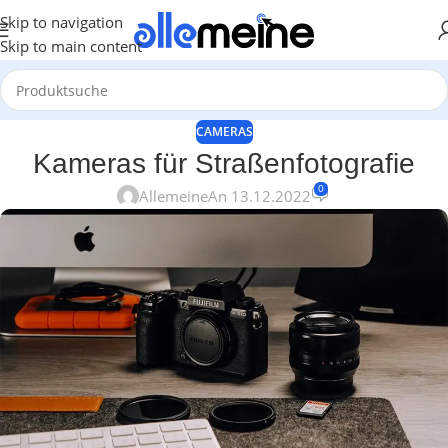
Skip to navigation
Skip to main content
CAMERAS
Kameras für Straßenfotografie
0
Allemeine
An 13.12.2022