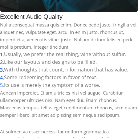
Excellent Audio Quality
Nulla consequat massa quis enim. Donec pede justo, fringilla vel,
aliquet nec, vulputate eget, arcu. In enim justo, rhoncus ut,
imperdiet a, venenatis vitae, justo. Nullam dictum felis eu pede
mollis pretium. Integer tincidunt.
Usually, we prefer the real thing, wine without sulfur.
Like our layouts and designs to be filled.
With thoughts that count, information that has value.
Some redeeming factors in favor of text.
Its use is merely the symptom of a worse.
Aenean imperdiet. Etiam ultricies nisi vel augue. Curabitur
ullamcorper ultricies nisi. Nam eget dui. Etiam rhoncus.
Maecenas tempus, tellus eget condimentum rhoncus, sem quam
semper libero, sit amet adipiscing sem neque sed ipsum.
At solmen va esser necessi far uniform grammatica,