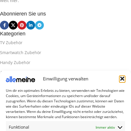
Welt hier.
Abonnieren Sie uns
Kategorien
TV Zubehör
Smartwatch Zubehör
Handy Zubehör
Airpod Zubehör
Einwilligung verwalten
Gamingsachen
Um dir ein optimales Erlebnis zu bieten, verwenden wir Technologien wie
Useful Links
Cookies, um Geräteinformationen zu speichern und/oder darauf
Aktionen
zuzugreifen. Wenn du diesen Technologien zustimmst, können wir Daten
wie das Surfverhalten oder eindeutige IDs auf dieser Website
Blog
verarbeiten. Wenn du deine Einwillligung nicht erteilst oder zurückziehst,
können bestimmte Merkmale und Funktionen beeinträchtigt werden.
Kontakt
Funktional
Immer aktiv
Lieferung & Rückgabe