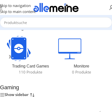
Skip to navigation
Skip to main content
Start
/
Gaming
Trading Card Games
Monitore
110 Produkte
0 Produkte
Gaming
Show sidebar