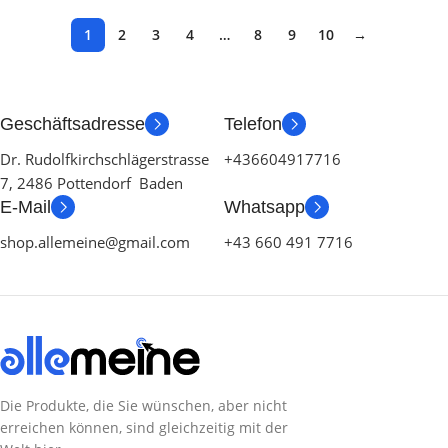
1
2
3
4
…
8
9
10
→
Geschäftsadresse
Telefon
Dr. Rudolfkirchschlägerstrasse
+436604917716
7, 2486 Pottendorf Baden
E-Mail
Whatsapp
shop.allemeine@gmail.com
+43 660 491 7716
Die Produkte, die Sie wünschen, aber nicht
erreichen können, sind gleichzeitig mit der