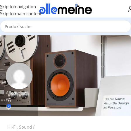
Skip to navigation
Skip to main content
Allemeine
0
Hi-Fi
,
Sound