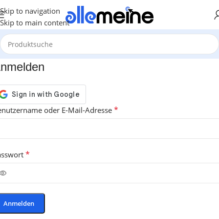
Skip to navigation
Skip to main content
nmelden
*
enutzername oder E-Mail-Adresse
*
asswort
Anmelden