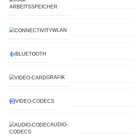
ARBEITSSPEICHER
WLAN
BLUETOOTH
GRAFIK
VIDEO-CODECS
AUDIO-
CODECS