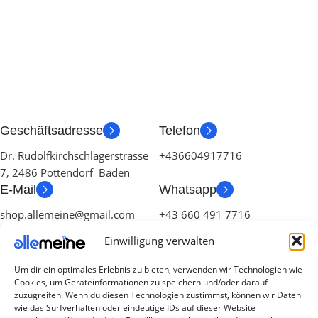
Geschäftsadresse
Telefon
Dr. Rudolfkirchschlägerstrasse
+436604917716
7, 2486 Pottendorf Baden
E-Mail
Whatsapp
shop.allemeine@gmail.com
+43 660 491 7716
Einwilligung verwalten
Um dir ein optimales Erlebnis zu bieten, verwenden wir Technologien wie
Cookies, um Geräteinformationen zu speichern und/oder darauf
zuzugreifen. Wenn du diesen Technologien zustimmst, können wir Daten
wie das Surfverhalten oder eindeutige IDs auf dieser Website