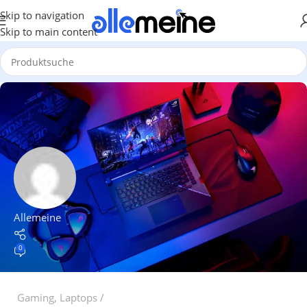
Skip to navigation
Skip to main content
Allemeine
0
Gaming
,
Laptops