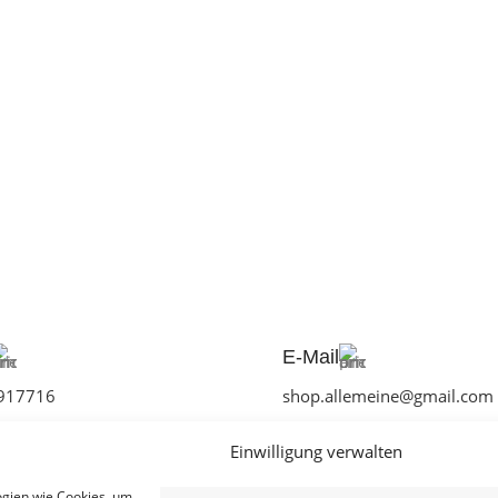
E-Mail
917716
shop.allemeine@gmail.com
Einwilligung verwalten
ogien wie Cookies, um