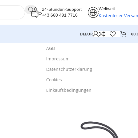
Weltweit
24-Stunden-Support
Kostenloser Versa
+43 660 491 7716
€
0.
DE
EUR
AGB
Impressum
Datenschutzerklärung
Cookies
Einkaufsbedingungen