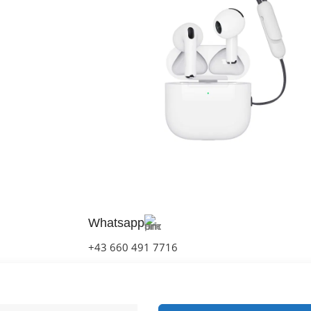
Earbuds Pro 600 ANC
zum Kaufen
Whatsapp
+43 660 491 7716