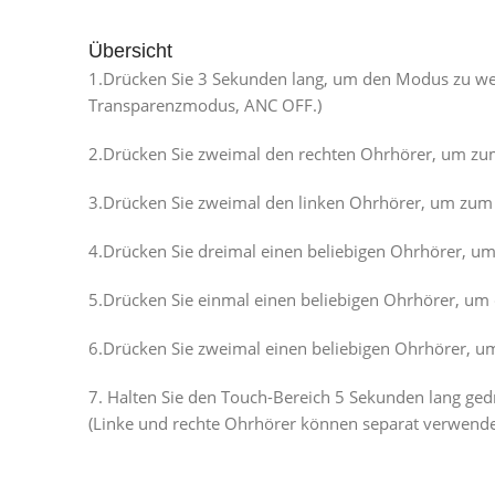
Übersicht
1.Drücken Sie 3 Sekunden lang, um den Modus zu wec
Transparenzmodus, ANC OFF.)
2.Drücken Sie zweimal den rechten Ohrhörer, um zum
3.Drücken Sie zweimal den linken Ohrhörer, um zum 
4.Drücken Sie dreimal einen beliebigen Ohrhörer, um S
5.Drücken Sie einmal einen beliebigen Ohrhörer, u
6.Drücken Sie zweimal einen beliebigen Ohrhörer, u
7. Halten Sie den Touch-Bereich 5 Sekunden lang ged
(Linke und rechte Ohrhörer können separat verwende