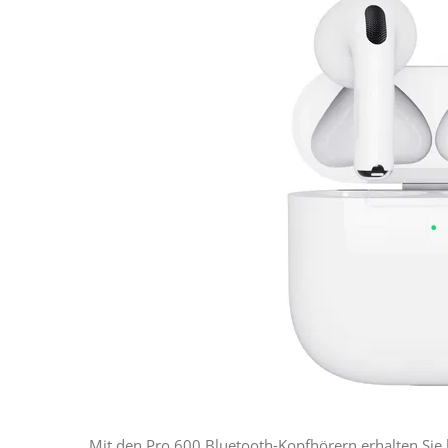
Mit den Pro 600 Bluetooth-Kopfhörern erhalten Sie k