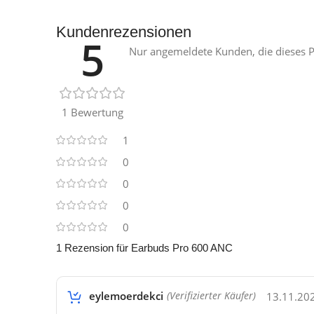
Kundenrezensionen
5
Nur angemeldete Kunden, die dieses P
1 Bewertung
1
0
0
0
0
1 Rezension für
Earbuds Pro 600 ANC
eylemoerdekci
13.11.20
(Verifizierter Käufer)