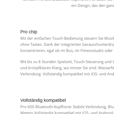
ein Design, das den ganz
Pro chip
Mit der einfachen Touch-Bedienung steuern Sie Musik
ohne Tasten. Dank der integrierten Geräuschunterdrü
konzentrieren, egal ob im Bus, im Fitnessstudio ode
Mit bis zu 8 Stunden Spielzeit, Touch-Steuerung und
und kristallklaren Klang, wo immer Sie sind. Wasserfes
Verbindung. Vollständig kompatibel mit iOS- und An
Vollständig kompatibel
Pro 600 Bluetooth-Kopfhörer Stabile Verbindung, Blue
Metern Vollständig kompatibel mit iOS- und Android