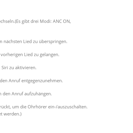
hseln.(Es gibt drei Modi: ANC ON,
 nächsten Lied zu überspringen.
vorherigen Lied zu gelangen.
iri zu aktivieren.
m den Anruf entgegenzunehmen.
m den Anruf aufzuhängen.
rückt, um die Ohrhörer ein-/auszuschalten.
t werden.)