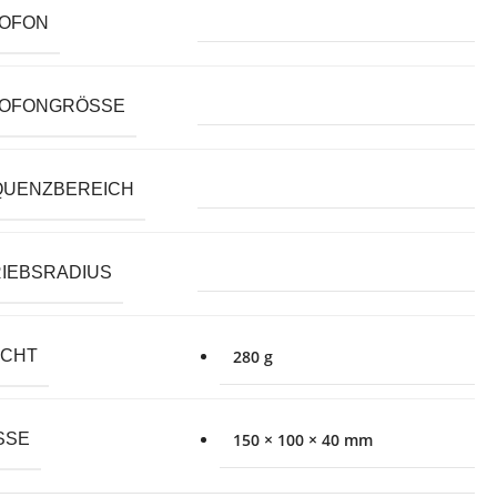
ROFON
OFONGRÖSSE
QUENZBEREICH
IEBSRADIUS
ICHT
280 g
SE
150 × 100 × 40 mm