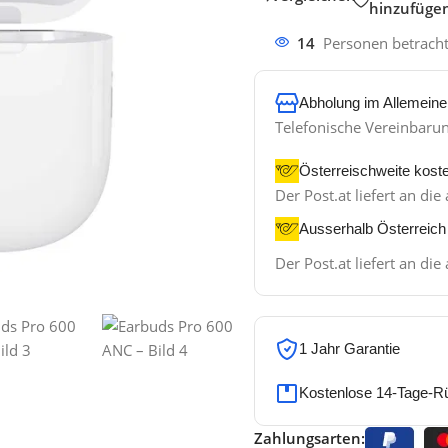
hinzufüge
14
Personen betrach
Abholung im Allemeine
Telefonische Vereinbaru
Österreischweite kost
Der Post.at liefert an d
Ausserhalb Österreich
Der Post.at liefert an d
1 Jahr Garantie
Kostenlose 14-Tage-R
Zahlungsarten: