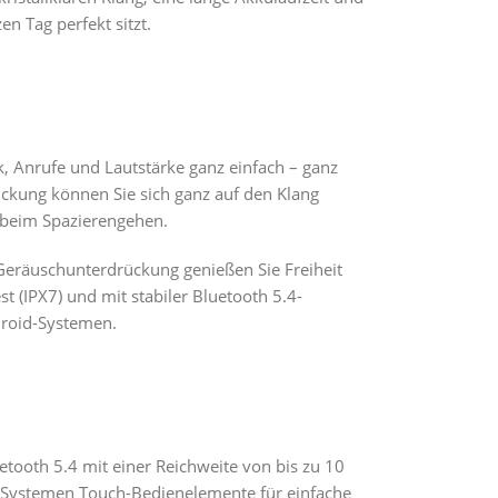
en Tag perfekt sitzt.
, Anrufe und Lautstärke ganz einfach – ganz
ckung können Sie sich ganz auf den Klang
r beim Spazierengehen.
 Geräuschunterdrückung genießen Sie Freiheit
t (IPX7) und mit stabiler Bluetooth 5.4-
droid-Systemen.
tooth 5.4 mit einer Reichweite von bis zu 10
-Systemen Touch-Bedienelemente für einfache