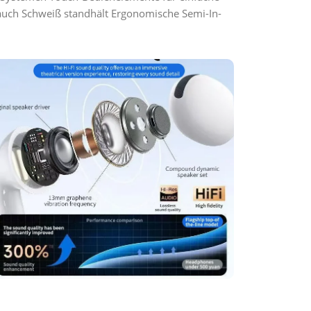
auch Schweiß standhält Ergonomische Semi-In-