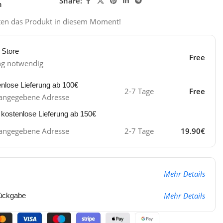
Share:
n
ten das Produkt in diesem Moment!
 Store
Free
ng notwendig
enlose Lieferung ab 100€
2-7 Tage
Free
ie angegebene Adresse
 kostenlose Lieferung ab 150€
ie angegebene Adresse
2-7 Tage
19.90€
Mehr Details
Mehr Details
ückgabe