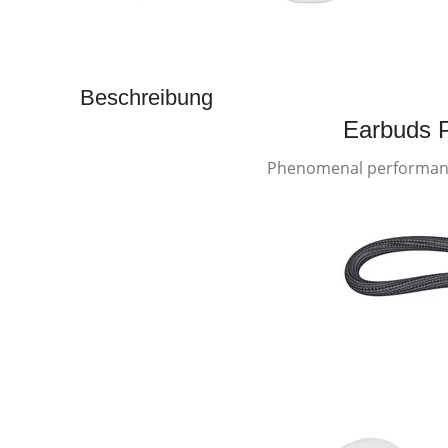
Beschreibung
Earbuds 
Phenomenal performanc