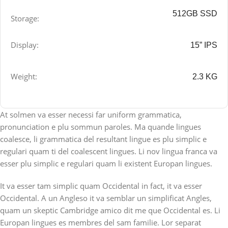
512GB SSD
Storage:
Display:
15” IPS
Weight:
2.3 KG
At solmen va esser necessi far uniform grammatica,
pronunciation e plu sommun paroles. Ma quande lingues
coalesce, li grammatica del resultant lingue es plu simplic e
regulari quam ti del coalescent lingues. Li nov lingua franca va
esser plu simplic e regulari quam li existent Europan lingues.
It va esser tam simplic quam Occidental in fact, it va esser
Occidental. A un Angleso it va semblar un simplificat Angles,
quam un skeptic Cambridge amico dit me que Occidental es. Li
Europan lingues es membres del sam familie. Lor separat