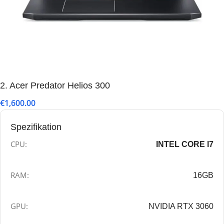
2. Acer Predator Helios 300
€1,600.00
Spezifikation
CPU:
INTEL CORE I7
RAM:
16GB
GPU:
NVIDIA RTX 3060