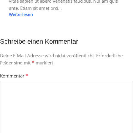
vitae sapien ut libero venenatis faucibus. Nullam quis
ante. Etiam sit amet orci...
Weiterlesen
Schreibe einen Kommentar
Deine E-Mail-Adresse wird nicht veröffentlicht.
Erforderliche
*
Felder sind mit
markiert
*
Kommentar