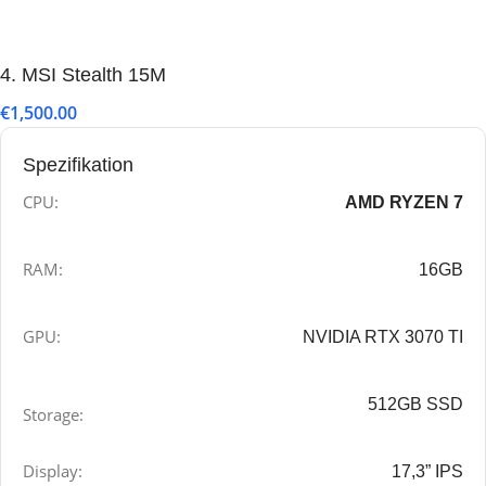
4. MSI Stealth 15M
€1,500.00
Spezifikation
CPU:
AMD RYZEN 7
RAM:
16GB
GPU:
NVIDIA RTX 3070 TI
512GB SSD
Storage:
Display:
17,3” IPS