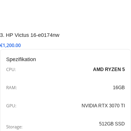
3. HP Victus 16-e0174nw
€1,200.00
Spezifikation
CPU:
AMD RYZEN 5
RAM:
16GB
GPU:
NVIDIA RTX 3070 TI
512GB SSD
Storage: