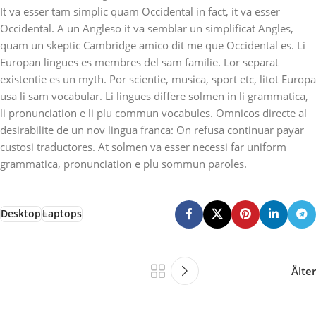
It va esser tam simplic quam Occidental in fact, it va esser
Occidental. A un Angleso it va semblar un simplificat Angles,
quam un skeptic Cambridge amico dit me que Occidental es. Li
Europan lingues es membres del sam familie. Lor separat
existentie es un myth. Por scientie, musica, sport etc, litot Europa
usa li sam vocabular. Li lingues differe solmen in li grammatica,
li pronunciation e li plu commun vocabules. Omnicos directe al
desirabilite de un nov lingua franca: On refusa continuar payar
custosi traductores. At solmen va esser necessi far uniform
grammatica, pronunciation e plu sommun paroles.
Desktop
Laptops
Älter