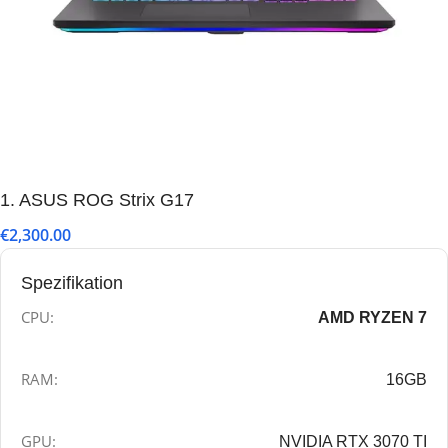
1. ASUS ROG Strix G17
€2,300.00
Spezifikation
CPU:
AMD RYZEN 7
RAM:
16GB
GPU:
NVIDIA RTX 3070 TI