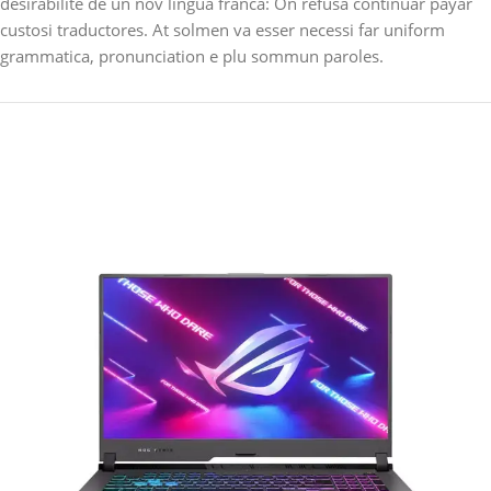
desirabilite de un nov lingua franca: On refusa continuar payar
custosi traductores. At solmen va esser necessi far uniform
grammatica, pronunciation e plu sommun paroles.