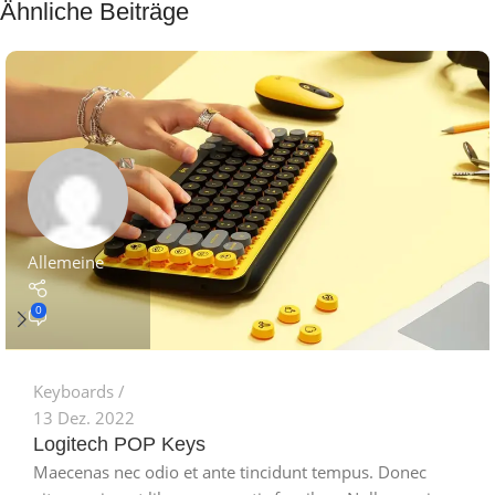
Ähnliche Beiträge
Allemeine
0
Keyboards
13 Dez. 2022
Logitech POP Keys
Maecenas nec odio et ante tincidunt tempus. Donec