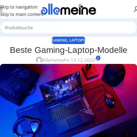
Skip to navigation
Skip to main content
GAMING
,
LAPTOPS
Beste Gaming-Laptop-Modelle
0
Allemeine
An 13.12.2022