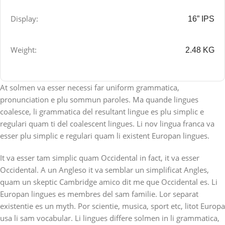
Display:
16” IPS
Weight:
2.48 KG
At solmen va esser necessi far uniform grammatica,
pronunciation e plu sommun paroles. Ma quande lingues
coalesce, li grammatica del resultant lingue es plu simplic e
regulari quam ti del coalescent lingues. Li nov lingua franca va
esser plu simplic e regulari quam li existent Europan lingues.
It va esser tam simplic quam Occidental in fact, it va esser
Occidental. A un Angleso it va semblar un simplificat Angles,
quam un skeptic Cambridge amico dit me que Occidental es. Li
Europan lingues es membres del sam familie. Lor separat
existentie es un myth. Por scientie, musica, sport etc, litot Europa
usa li sam vocabular. Li lingues differe solmen in li grammatica,