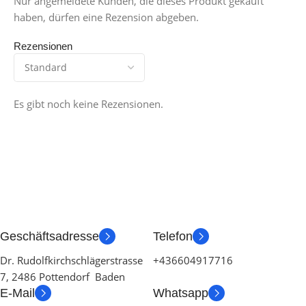
Nur angemeldete Kunden, die dieses Produkt gekauft
haben, dürfen eine Rezension abgeben.
Rezensionen
Es gibt noch keine Rezensionen.
Geschäftsadresse
Telefon
Dr. Rudolfkirchschlägerstrasse
+436604917716
7, 2486 Pottendorf Baden
E-Mail
Whatsapp