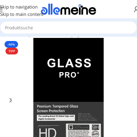
Skip to navigation
Skip to main content
Start
/
Smartphones & Audio
/
Displayschutz
-40%
TIPP