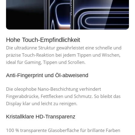
Hohe Touch-Empfindlichkeit
Die ultradünne Struktur gewährleistet eine schnelle und
präzise Touch-Reaktion bei jedem Tippen und Wischen,
ideal für Gaming, Tippen und Scrollen.
Anti-Fingerprint und Öl-abweisend
Die oleophobe Nano-Beschichtung verhindert
Fingerabdrücke, Fettflecken und Schmutz. So bleibt das
Display klar und leicht zu reinigen.
Kristallklare HD-Transparenz
100 % transparente Glasoberfläche für brillante Farben