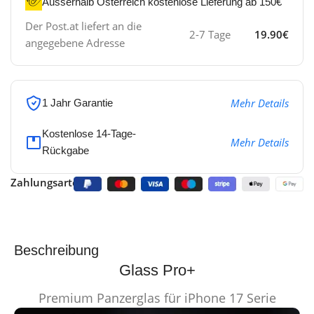
Ausserhalb Österreich kostenlose Lieferung ab 150€
Der Post.at liefert an die
2-7 Tage
19.90€
angegebene Adresse
Mehr Details
1 Jahr Garantie
Kostenlose 14-Tage-
Mehr Details
Rückgabe
Zahlungsarten:
Beschreibung
Glass Pro+
Premium Panzerglas für iPhone 17 Serie