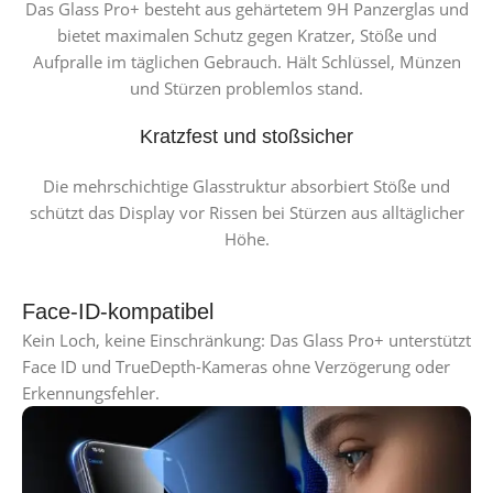
Das Glass Pro+ besteht aus gehärtetem 9H Panzerglas und
bietet maximalen Schutz gegen Kratzer, Stöße und
Aufpralle im täglichen Gebrauch. Hält Schlüssel, Münzen
und Stürzen problemlos stand.
Kratzfest und stoßsicher
Die mehrschichtige Glasstruktur absorbiert Stöße und
schützt das Display vor Rissen bei Stürzen aus alltäglicher
Höhe.
Face-ID-kompatibel
Kein Loch, keine Einschränkung: Das Glass Pro+ unterstützt
Face ID und TrueDepth-Kameras ohne Verzögerung oder
Erkennungsfehler.