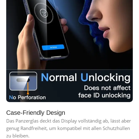
Case-Friendly Design
Das Panzerglas deckt das Display vollständig ab, lässt aber
genug Randfreiheit, um kompatibel mit allen Schutzhüllen
zu bleiben.