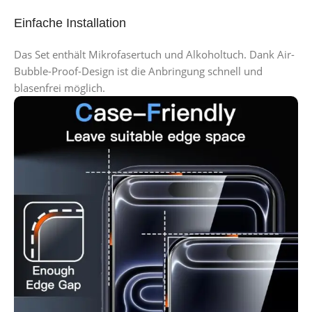
Einfache Installation
Das Set enthält Mikrofasertuch und Alkoholtuch. Dank Air-
Bubble-Proof-Design ist die Anbringung schnell und
blasenfrei möglich.