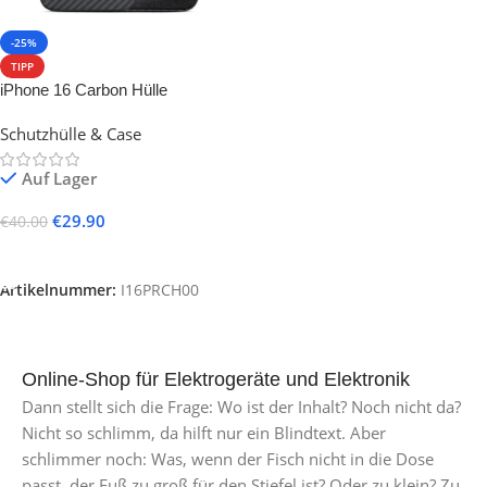
-25%
TIPP
iPhone 16 Carbon Hülle
Schutzhülle & Case
Auf Lager
€
29.90
€
40.00
Ausführung Wählen
Artikelnummer:
I16PRCH00
Online-Shop für Elektrogeräte und Elektronik
Dann stellt sich die Frage: Wo ist der Inhalt? Noch nicht da?
Nicht so schlimm, da hilft nur ein Blindtext. Aber
schlimmer noch: Was, wenn der Fisch nicht in die Dose
passt, der Fuß zu groß für den Stiefel ist? Oder zu klein? Zu