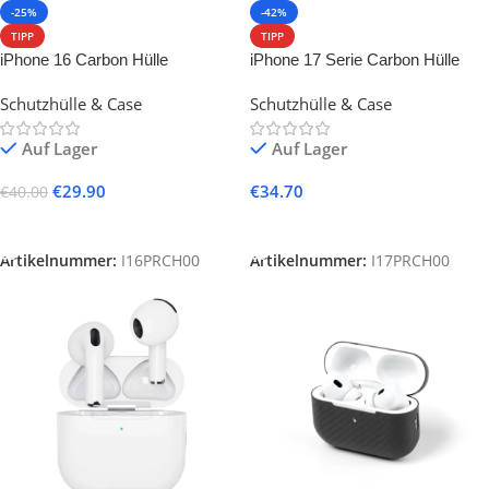
-25%
-42%
TIPP
TIPP
iPhone 16 Carbon Hülle
iPhone 17 Serie Carbon Hülle
Schutzhülle & Case
Schutzhülle & Case
Auf Lager
Auf Lager
€
29.90
€
34.70
€
40.00
Ausführung Wählen
Ausführung Wählen
Artikelnummer:
I16PRCH00
Artikelnummer:
I17PRCH00