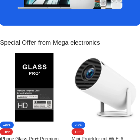
Special Offer from Mega electronics
-40%
-37%
TIPP
TIPP
iPhone Glass Pro+ Premium
Mini-Projektor mit Wi-Fi 6