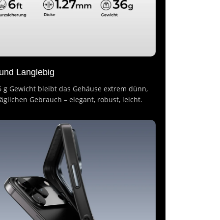
 und Langlebig
 g Gewicht bleibt das Gehäuse extrem dünn,
glichen Gebrauch – elegant, robust, leicht.