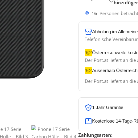
hinzufüge
16
Personen betrach
Abholung im Allemeine
Telefonische Vereinbaru
Österreischweite kost
Der Post.at liefert an d
Ausserhalb Österreich
Der Post.at liefert an d
1 Jahr Garantie
Kostenlose 14-Tage-R
Zahlungsarten: