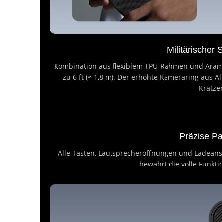
Militärischer
Kombination aus flexiblem TPU-Rahmen und Aramidr
zu 6 ft (≈ 1,8 m). Der erhöhte Kameraring aus A
Kratze
Präzise P
Alle Tasten, Lautsprecheröffnungen und Ladeans
bewahrt die volle Funktio