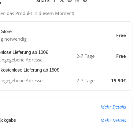
Share:
n
ten das Produkt in diesem Moment!
 Store
Free
ng notwendig
enlose Lieferung ab 100€
2-7 Tage
Free
ie angegebene Adresse
 kostenlose Lieferung ab 150€
ie angegebene Adresse
2-7 Tage
19.90€
Mehr Details
Mehr Details
ückgabe