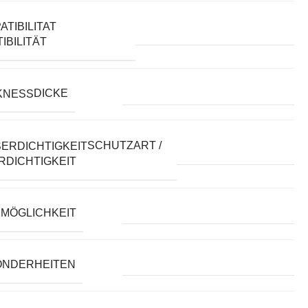
IBILITÄT
DICKE
SCHUTZART /
DICHTIGKEIT
MÖGLICHKEIT
ONDERHEITEN