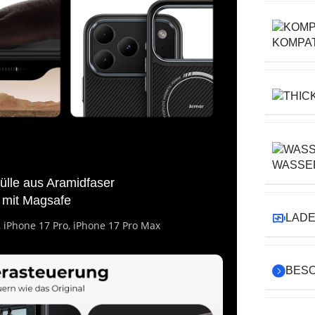
KOMPAT
WASSER
ülle aus Aramidfaser
 mit Magsafe
LADE
r, iPhone 17 Pro, iPhone 17 Pro Max
BES