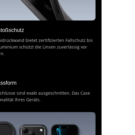
 Stoßschutz
ückwand bietet zertifizierten Fallschutz bis
luminium schützt die Linsen zuverlässig vor
rn.
assform
chlüsse sind exakt ausgeschnitten. Das Case
nalität Ihres Geräts.