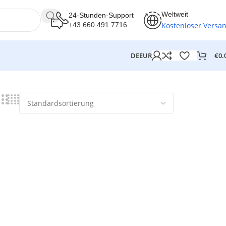
Weltweit
24-Stunden-Support
Kostenloser Versa
+43 660 491 7716
€
0.
DE
EUR