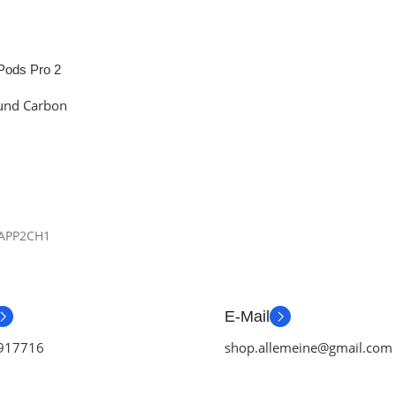
rPods Pro 2
 und Carbon
APP2CH1
E-Mail
917716
shop.allemeine@gmail.com