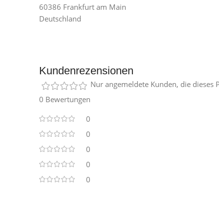
60386 Frankfurt am Main
Deutschland
Kundenrezensionen
Nur angemeldete Kunden, die dieses P
0 Bewertungen
0
0
0
0
0