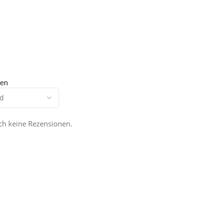
nen
och keine Rezensionen.