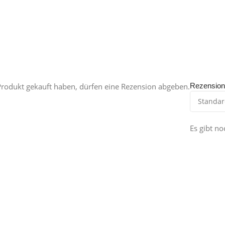
rodukt gekauft haben, dürfen eine Rezension abgeben.
Rezensio
Es gibt n