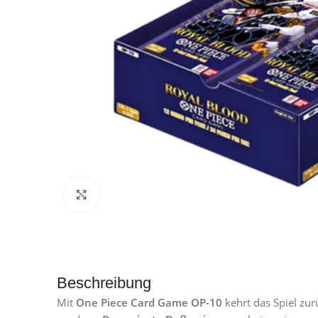
Klick zum Vergrößern
Beschreibung
Mit
One Piece Card Game OP-10
kehrt das Spiel zu