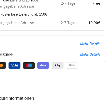
enlose Lieferung ab 100€
2-7 Tage
Free
ie angegebene Adresse
 kostenlose Lieferung ab 150€
ie angegebene Adresse
2-7 Tage
19.90€
Mehr Details
Mehr Details
ückgabe
duktinformationen