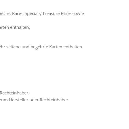
cret Rare-, Special-, Treasure Rare- sowie
arten enthalten.
sehr seltene und begehrte Karten enthalten.
 Rechteinhaber.
 zum Hersteller oder Rechteinhaber.