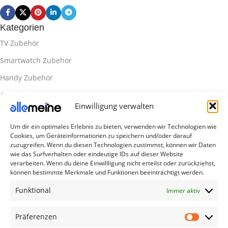
Kategorien
TV Zubehör
Smartwatch Zubehör
Handy Zubehör
Airpod Zubehör
Einwilligung verwalten
Gamingsachen
Um dir ein optimales Erlebnis zu bieten, verwenden wir Technologien wie
Useful Links
Cookies, um Geräteinformationen zu speichern und/oder darauf
Aktionen
zuzugreifen. Wenn du diesen Technologien zustimmst, können wir Daten
wie das Surfverhalten oder eindeutige IDs auf dieser Website
Blog
verarbeiten. Wenn du deine Einwillligung nicht erteilst oder zurückziehst,
können bestimmte Merkmale und Funktionen beeinträchtigt werden.
Kontakt
Funktional
Immer aktiv
Lieferung & Rückgabe
Outlet
Präferenzen