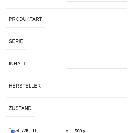
PRODUKTART
SERIE
INHALT
HERSTELLER
ZUSTAND
GEWICHT
500 g