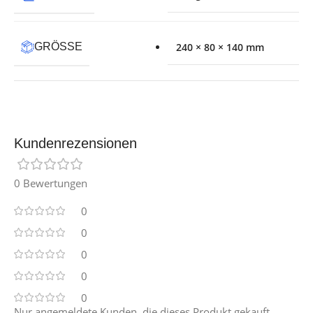
GRÖSSE
240 × 80 × 140 mm
Kundenrezensionen
0 Bewertungen
0
0
0
0
0
Nur angemeldete Kunden, die dieses Produkt gekauft