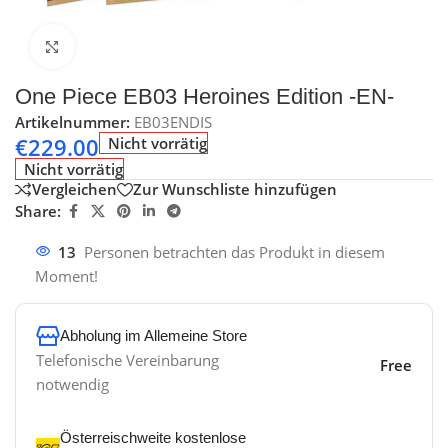
Klick zum Vergrößern
One Piece EB03 Heroines Edition -EN-
Artikelnummer:
EB03ENDIS
€
229.00
Nicht vorrätig
Nicht vorrätig
Vergleichen
Zur Wunschliste hinzufügen
Share:
13
Personen betrachten das Produkt in diesem
Moment!
Abholung im Allemeine Store
Telefonische Vereinbarung
Free
notwendig
Österreischweite kostenlose