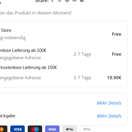
Share:
n
ten das Produkt in diesem Moment!
 Store
Free
ng notwendig
enlose Lieferung ab 100€
2-7 Tage
Free
ie angegebene Adresse
 kostenlose Lieferung ab 150€
ie angegebene Adresse
2-7 Tage
19.90€
Mehr Details
Mehr Details
ückgabe