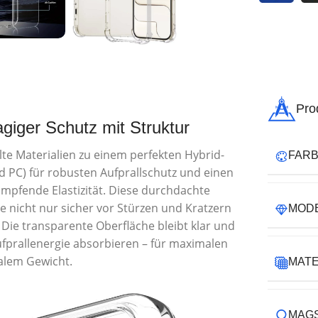
Pro
agiger Schutz mit Struktur
lte Materialien zu einem perfekten Hybrid-
FAR
d PC) für robusten Aufprallschutz und einen
mpfende Elastizität. Diese durchdachte
 nicht nur sicher vor Stürzen und Kratzern
MOD
 Die transparente Oberfläche bleibt klar und
ufprallenergie absorbieren – für maximalen
alem Gewicht.
MATE
MAG