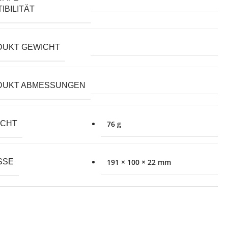
IBILITÄT
DUKT GEWICHT
DUKT ABMESSUNGEN
ICHT
76 g
SE
191 × 100 × 22 mm