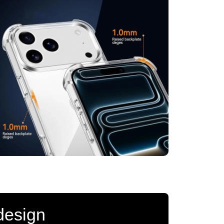
 design