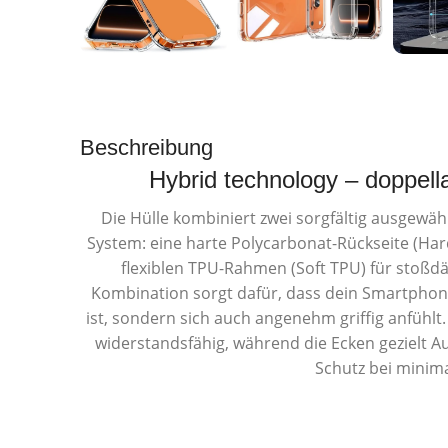
Beschreibung
Hybrid technology – doppell
Die Hülle kombiniert zwei sorgfältig ausgewäh
System: eine harte Polycarbonat-Rückseite (Har
flexiblen TPU-Rahmen (Soft TPU) für stoßdä
Kombination sorgt dafür, dass dein Smartphone
ist, sondern sich auch angenehm griffig anfühlt.
widerstandsfähig, während die Ecken gezielt A
Schutz bei minim