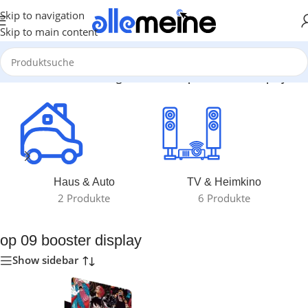
Skip to navigation
Skip to main content
Start
/
Produkte verschlagwortet mit „op 09 booster display“
Haus & Auto
TV & Heimkino
2 Produkte
6 Produkte
op 09 booster display
Show sidebar