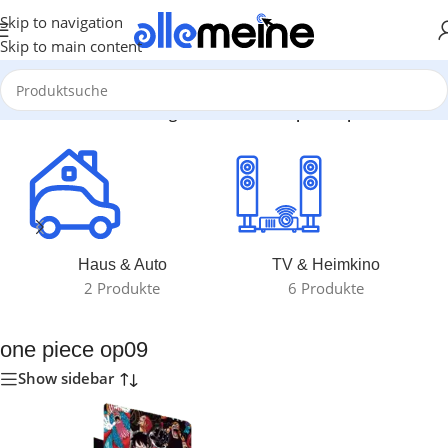
Skip to navigation
Skip to main content
Start
/
Produkte verschlagwortet mit „one piece op09“
Haus & Auto
TV & Heimkino
2 Produkte
6 Produkte
one piece op09
Show sidebar