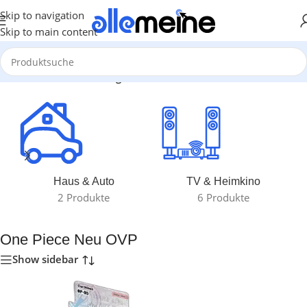
Skip to navigation
Skip to main content
Start
/
Produkte verschlagwortet mit „One Piece Neu OVP“
Haus & Auto
TV & Heimkino
2 Produkte
6 Produkte
One Piece Neu OVP
Show sidebar