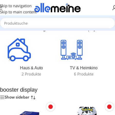
Skip to navigation
Skip to main content
Start
/
Produkte verschlagwortet mit „booster display“
Haus & Auto
TV & Heimkino
2 Produkte
6 Produkte
booster display
Show sidebar