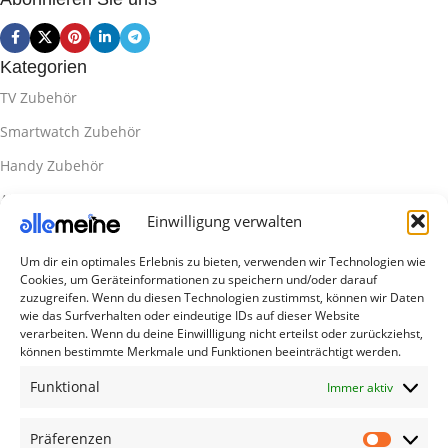
Kategorien
TV Zubehör
Smartwatch Zubehör
Handy Zubehör
Airpod Zubehör
Einwilligung verwalten
Gamingsachen
Um dir ein optimales Erlebnis zu bieten, verwenden wir Technologien wie
Useful Links
Cookies, um Geräteinformationen zu speichern und/oder darauf
Aktionen
zuzugreifen. Wenn du diesen Technologien zustimmst, können wir Daten
wie das Surfverhalten oder eindeutige IDs auf dieser Website
Blog
verarbeiten. Wenn du deine Einwillligung nicht erteilst oder zurückziehst,
können bestimmte Merkmale und Funktionen beeinträchtigt werden.
Kontakt
Funktional
Immer aktiv
Lieferung & Rückgabe
Outlet
Präferenzen