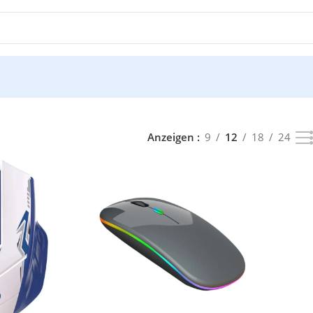
t
Anzeigen
9
12
18
24