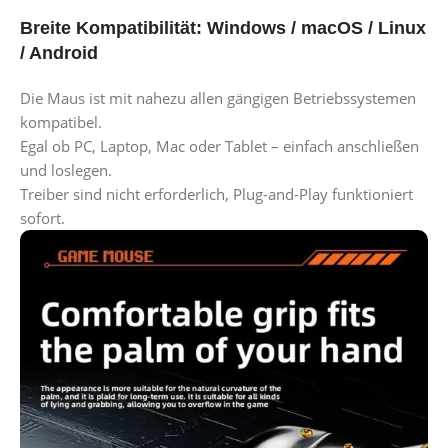
Breite Kompatibilität: Windows / macOS / Linux
/ Android
Die Maus ist mit nahezu allen gängigen Betriebssystemen
kompatibel.
Egal ob PC, Laptop, Mac oder Tablet – einfach anschließen
und loslegen.
Treiber sind nicht erforderlich, Plug-and-Play funktioniert
sofort.