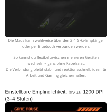
Die Maus kann wahlweise über den 2,4 GHz-Empfänger
oder per Bluetooth verbunden werden.
So kannst du flexibel zwischen mehreren Geräten
wechseln – ganz ohne Kabelsalat.
Die Verbindung bleibt stabil und reaktionsschnell, ideal für
Arbeit und Gaming gleichermaßen.
Einstellbare Empfindlichkeit: bis zu 1200 DPI
(3–4 Stufen)