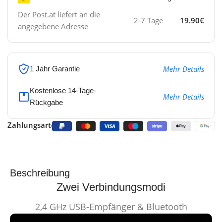
Der Post.at liefert an die
2-7 Tage
19.90€
angegebene Adresse
Mehr Details
1 Jahr Garantie
Kostenlose 14-Tage-
Mehr Details
Rückgabe
Zahlungsarten:
Beschreibung
Zwei Verbindungsmodi
2,4 GHz USB-Empfänger & Bluetooth