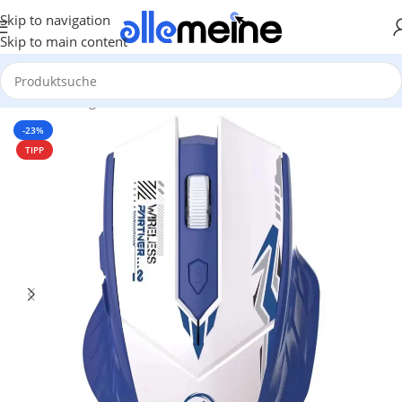
Skip to navigation
Skip to main content
Start
/
Gaming
/
Mouse
-23%
TIPP