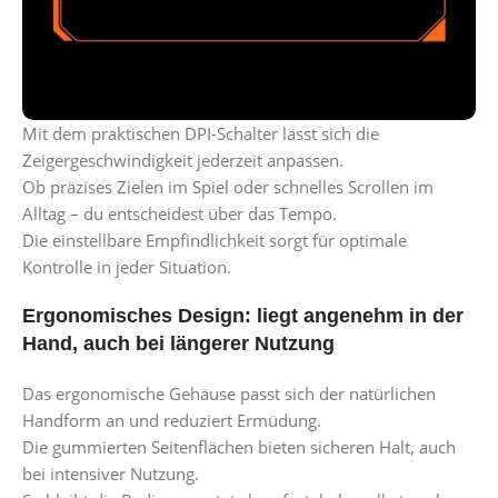
Mit dem praktischen DPI-Schalter lässt sich die
Zeigergeschwindigkeit jederzeit anpassen.
Ob präzises Zielen im Spiel oder schnelles Scrollen im
Alltag – du entscheidest über das Tempo.
Die einstellbare Empfindlichkeit sorgt für optimale
Kontrolle in jeder Situation.
Ergonomisches Design: liegt angenehm in der
Hand, auch bei längerer Nutzung
Das ergonomische Gehäuse passt sich der natürlichen
Handform an und reduziert Ermüdung.
Die gummierten Seitenflächen bieten sicheren Halt, auch
bei intensiver Nutzung.