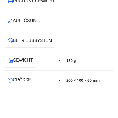
PRODUKT GEWICHT
AUFLÖSUNG
BETRIEBSSYSTEM
GEWICHT
150 g
GRÖSSE
200 × 100 × 60 mm