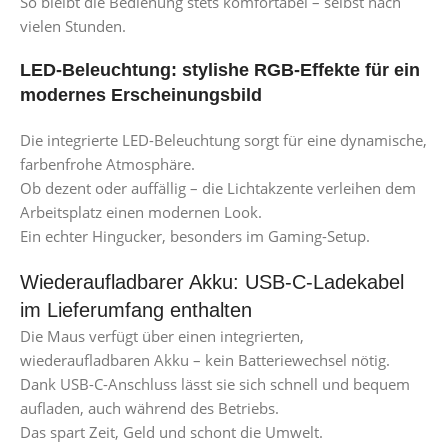
So bleibt die Bedienung stets komfortabel – selbst nach
vielen Stunden.
LED-Beleuchtung: stylishe RGB-Effekte für ein
modernes Erscheinungsbild
Die integrierte LED-Beleuchtung sorgt für eine dynamische,
farbenfrohe Atmosphäre.
Ob dezent oder auffällig – die Lichtakzente verleihen dem
Arbeitsplatz einen modernen Look.
Ein echter Hingucker, besonders im Gaming-Setup.
Wiederaufladbarer Akku: USB-C-Ladekabel
im Lieferumfang enthalten
Die Maus verfügt über einen integrierten,
wiederaufladbaren Akku – kein Batteriewechsel nötig.
Dank USB-C-Anschluss lässt sie sich schnell und bequem
aufladen, auch während des Betriebs.
Das spart Zeit, Geld und schont die Umwelt.