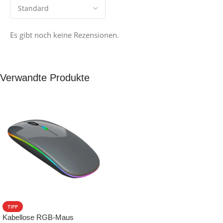
Es gibt noch keine Rezensionen.
Verwandte Produkte
TIPP
Kabellose RGB-Maus