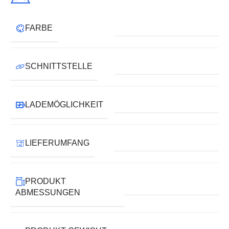
FARBE
SCHNITTSTELLE
LADEMÖGLICHKEIT
LIEFERUMFANG
PRODUKT
ABMESSUNGEN