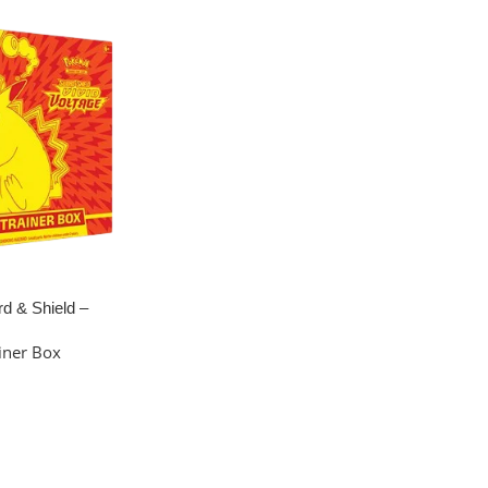
 & Shield –
ainer Box