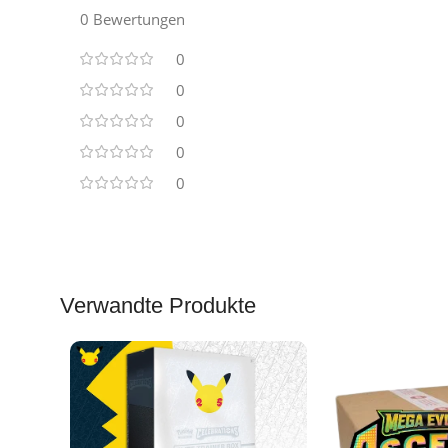
0 Bewertungen
0
0
0
0
0
Verwandte Produkte