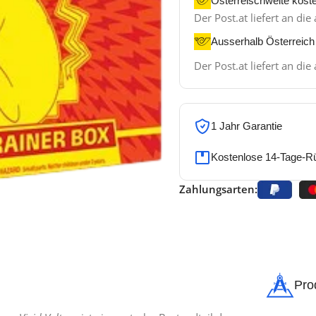
Österreischweite kost
Der Post.at liefert an d
Ausserhalb Österreich
Der Post.at liefert an d
1 Jahr Garantie
Kostenlose 14-Tage-R
Zahlungsarten:
Pro