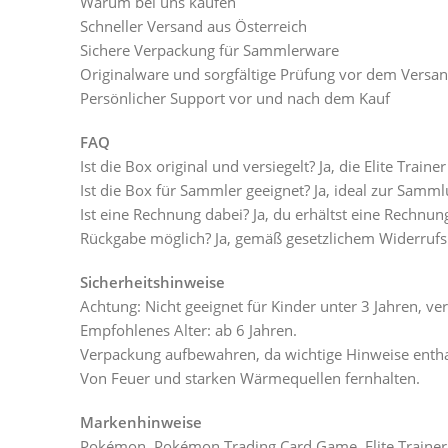
Warum bei uns kaufen
Schneller Versand aus Österreich
Sichere Verpackung für Sammlerware
Originalware und sorgfältige Prüfung vor dem Versa
Persönlicher Support vor und nach dem Kauf
FAQ
Ist die Box original und versiegelt? Ja, die Elite Traine
Ist die Box für Sammler geeignet? Ja, ideal zur Sam
Ist eine Rechnung dabei? Ja, du erhältst eine Rechnun
Rückgabe möglich? Ja, gemäß gesetzlichem Widerrufs
Sicherheitshinweise
Achtung: Nicht geeignet für Kinder unter 3 Jahren, ver
Empfohlenes Alter: ab 6 Jahren.
Verpackung aufbewahren, da wichtige Hinweise entha
Von Feuer und starken Wärmequellen fernhalten.
Markenhinweise
Pokémon, Pokémon Trading Card Game, Elite Traine