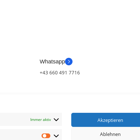
AND
ZUSTAND
Whatsapp
+43 660 491 7716
Immer aktiv
Akzeptieren
Ablehnen