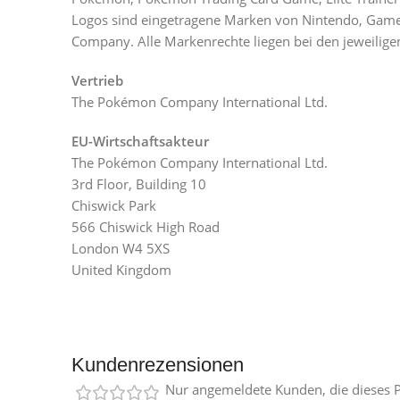
Logos sind eingetragene Marken von Nintendo, Gam
Company. Alle Markenrechte liegen bei den jeweilige
Vertrieb
The Pokémon Company International Ltd.
EU-Wirtschaftsakteur
The Pokémon Company International Ltd.
3rd Floor, Building 10
Chiswick Park
566 Chiswick High Road
London W4 5XS
United Kingdom
Kundenrezensionen
Nur angemeldete Kunden, die dieses P