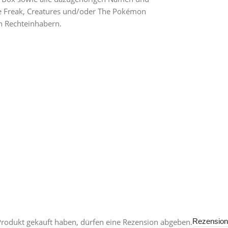
e Freak, Creatures und/oder The Pokémon
n Rechteinhabern.
rodukt gekauft haben, dürfen eine Rezension abgeben.
Rezensio