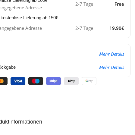
enlose Lieferung ab 100€
2-7 Tage
Free
ie angegebene Adresse
 kostenlose Lieferung ab 150€
ie angegebene Adresse
2-7 Tage
19.90€
Mehr Details
Mehr Details
ückgabe
duktinformationen