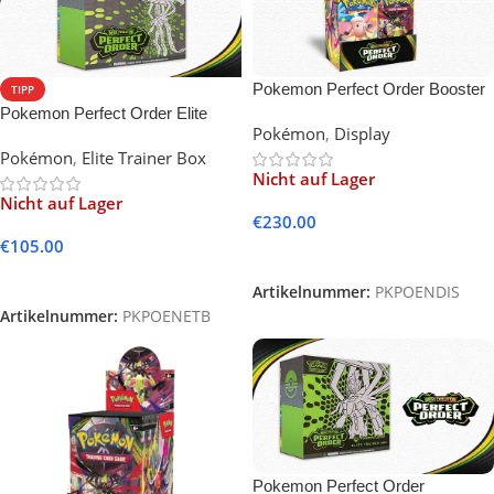
Pokemon Perfect Order Booster
TIPP
Display (36 Packs) English
Pokemon Perfect Order Elite
Pokémon
,
Display
Trainer Box (English)
Pokémon
,
Elite Trainer Box
Nicht auf Lager
Nicht auf Lager
€
230.00
€
105.00
Weiterlesen
Weiterlesen
Artikelnummer:
PKPOENDIS
Artikelnummer:
PKPOENETB
Pokemon Perfect Order