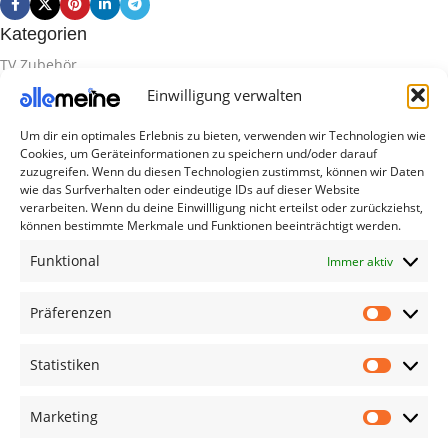
Kategorien
TV Zubehör
Einwilligung verwalten
Smartwatch Zubehör
Handy Zubehör
Um dir ein optimales Erlebnis zu bieten, verwenden wir Technologien wie
Cookies, um Geräteinformationen zu speichern und/oder darauf
Airpod Zubehör
zuzugreifen. Wenn du diesen Technologien zustimmst, können wir Daten
wie das Surfverhalten oder eindeutige IDs auf dieser Website
Gamingsachen
verarbeiten. Wenn du deine Einwillligung nicht erteilst oder zurückziehst,
können bestimmte Merkmale und Funktionen beeinträchtigt werden.
Useful Links
Funktional
Immer aktiv
Aktionen
Blog
Präferenzen
Kontakt
Lieferung & Rückgabe
Statistiken
Outlet
Marketing
Legal