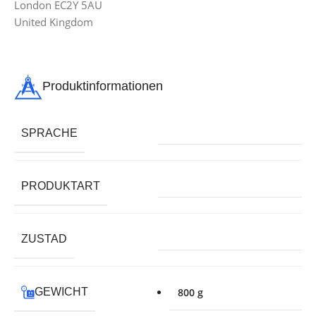
London EC2Y 5AU
United Kingdom
Produktinformationen
SPRACHE
PRODUKTART
ZUSTAD
GEWICHT
800 g