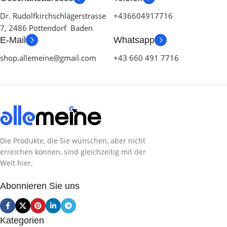
Dr. Rudolfkirchschlägerstrasse
+436604917716
7, 2486 Pottendorf Baden
SERIE
E-Mail
Whatsapp
shop.allemeine@gmail.com
+43 660 491 7716
SPIEL
INHALT
HERSTELLER
Die Produkte, die Sie wünschen, aber nicht
erreichen können, sind gleichzeitig mit der
Welt hier.
ZUSTAND
Abonnieren Sie uns
Kategorien