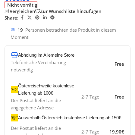
Nicht vorrätig
Vergleichen
Zur Wunschliste hinzufügen
Share:
19
Personen betrachten das Produkt in diesem
Moment!
Abholung im Allemeine Store
Telefonische Vereinbarung
Free
notwendig
Österreischweite kostenlose
Lieferung ab 100€
2-7 Tage
Free
Der Post.at liefert an die
angegebene Adresse
Ausserhalb Österreich kostenlose Lieferung ab 150€
Der Post.at liefert an die
2-7 Tage
19.90€