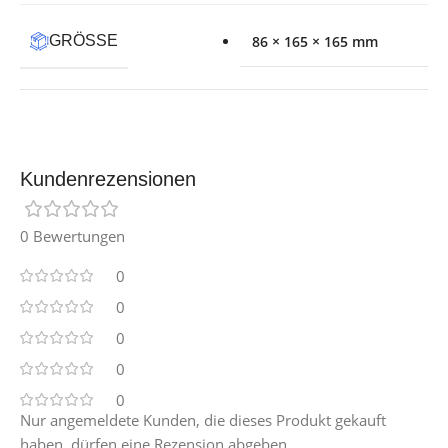
GRÖSSE
86 × 165 × 165 mm
Kundenrezensionen
0 Bewertungen
0
0
0
0
0
Nur angemeldete Kunden, die dieses Produkt gekauft
haben, dürfen eine Rezension abgeben.