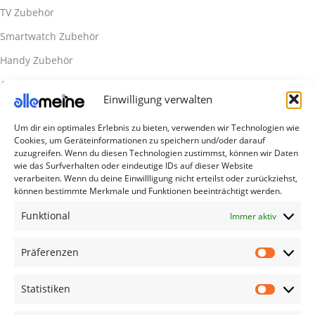
TV Zubehör
Smartwatch Zubehör
Handy Zubehör
Airpod Zubehör
Einwilligung verwalten
Gamingsachen
Um dir ein optimales Erlebnis zu bieten, verwenden wir Technologien wie
Useful Links
Cookies, um Geräteinformationen zu speichern und/oder darauf
Aktionen
zuzugreifen. Wenn du diesen Technologien zustimmst, können wir Daten
wie das Surfverhalten oder eindeutige IDs auf dieser Website
Blog
verarbeiten. Wenn du deine Einwillligung nicht erteilst oder zurückziehst,
können bestimmte Merkmale und Funktionen beeinträchtigt werden.
Kontakt
Funktional
Immer aktiv
Lieferung & Rückgabe
Outlet
Präferenzen
Legal
Statistiken
AGB
Impressum