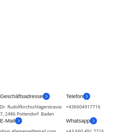
Geschäftsadresse
Telefon
Dr. Rudolfkirchschlägerstrasse
+436604917716
7, 2486 Pottendorf Baden
E-Mail
Whatsapp
shop.allemeine@gmail.com
+43 660 491 7716