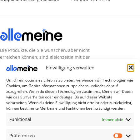
Die Produkte, die Sie wünschen, aber nicht
erreichen können, sind gleichzeitig mit der
Welt hier.
Einwilligung verwalten
Abonnieren Sie uns
Um dir ein optimales Erlebnis zu bieten, verwenden wir Technologien wie
Cookies, um Geräteinformationen zu speichern und/oder darauf
zuzugreifen. Wenn du diesen Technologien zustimmst, können wir Daten
wie das Surfverhalten oder eindeutige IDs auf dieser Website
Kategorien
verarbeiten. Wenn du deine Einwillligung nicht erteilst oder zurückziehst,
können bestimmte Merkmale und Funktionen beeinträchtigt werden.
TV Zubehör
Funktional
Smartwatch Zubehör
Immer aktiv
Handy Zubehör
Präferenzen