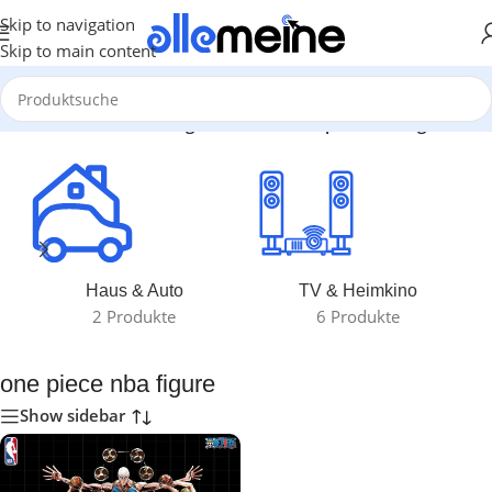
Skip to navigation
Skip to main content
Start
/
Produkte verschlagwortet mit „one piece nba figure“
Haus & Auto
TV & Heimkino
2 Produkte
6 Produkte
one piece nba figure
Show sidebar