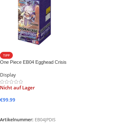
TIPP
One Piece EB04 Egghead Crisis
-JP-
Display
Nicht auf Lager
€
99.99
Weiterlesen
Artikelnummer:
EB04JPDIS