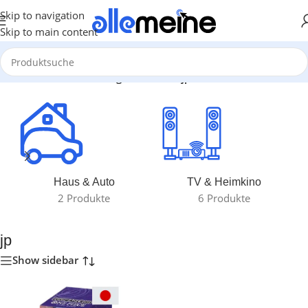
Skip to navigation
Skip to main content
Start
/
Produkte verschlagwortet mit „jp“
Haus & Auto
TV & Heimkino
2 Produkte
6 Produkte
jp
Show sidebar