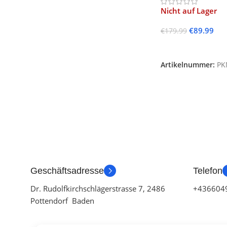
Nicht auf Lager
€
89.99
€
179.99
Weiterlesen
Artikelnummer:
PK
Geschäftsadresse
Telefon
Dr. Rudolfkirchschlägerstrasse 7, 2486
+436604
Pottendorf Baden