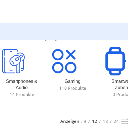
 – 12 von 14 werden angezeigt
Smartphones &
Gaming
Smartw
Audio
118 Produkte
Zubeh
14 Produkte
0 Produ
Anzeigen
9
12
18
24