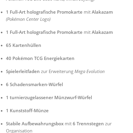
1 Full-Art holografische Promokarte
mit
Alakazam
(Pokémon Center Logo)
1 Full-Art holografische Promokarte
mit
Alakazam
65 Kartenhüllen
40 Pokémon TCG Energiekarten
Spielerleitfaden
zur Erweiterung
Mega Evolution
6 Schadensmarken-Würfel
1 turnierzugelassener Münzwurf-Würfel
1 Kunststoff-Münze
Stabile Aufbewahrungsbox
mit
6 Trennstegen
zur
Organisation