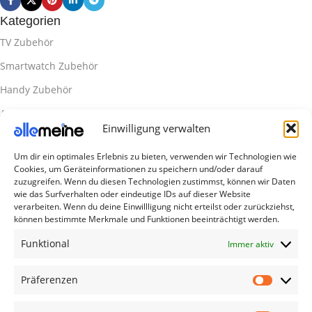
ZUSTAND
Kategorien
TV Zubehör
Smartwatch Zubehör
Handy Zubehör
Airpod Zubehör
Einwilligung verwalten
Gamingsachen
Um dir ein optimales Erlebnis zu bieten, verwenden wir Technologien wie
Useful Links
Cookies, um Geräteinformationen zu speichern und/oder darauf
Aktionen
zuzugreifen. Wenn du diesen Technologien zustimmst, können wir Daten
wie das Surfverhalten oder eindeutige IDs auf dieser Website
Blog
verarbeiten. Wenn du deine Einwillligung nicht erteilst oder zurückziehst,
können bestimmte Merkmale und Funktionen beeinträchtigt werden.
Kontakt
Funktional
Immer aktiv
Lieferung & Rückgabe
Outlet
Präferenzen
Legal