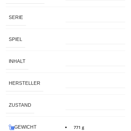
SERIE
SPIEL
INHALT
HERSTELLER
ZUSTAND
GEWICHT
771 g