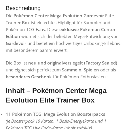
Beschreibung
Die
Pokémon Center Mega Evolution Gardevoir Elite
Trainer Box
ist ein echtes Highlight für Sammler und
Pokémon-TCG-Fans. Diese
exklusive Pokémon Center
Edition
widmet sich der beliebten Mega-Entwicklung von
Gardevoir
und bietet ein hochwertiges Unboxing-Erlebnis
mit besonderem Sammlerwert.
Die Box ist
neu und originalversiegelt (Factory Sealed)
und eignet sich perfekt zum
Sammeln
,
Spielen
oder als
besonderes Geschenk
für Pokémon-Enthusiasten.
Inhalt – Pokémon Center Mega
Evolution Elite Trainer Box
11 Pokémon TCG: Mega Evolution Boosterpacks
(je Boosterpack 10 Karten, 1 Basis-Energiekarte und 1
Pokémon TCG Live Code-Karte; Inhalt zufällig)