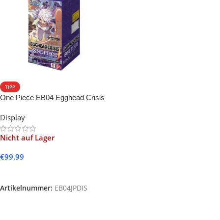
TIPP
One Piece EB04 Egghead Crisis
-JP-
Display
Nicht auf Lager
€
99.99
Weiterlesen
Artikelnummer:
EB04JPDIS