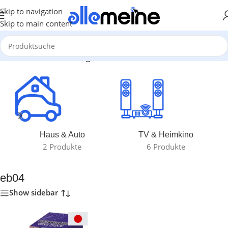
Skip to navigation
Skip to main content
Start
/
Produkte verschlagwortet mit „eb04“
Haus & Auto
TV & Heimkino
2 Produkte
6 Produkte
eb04
Show sidebar