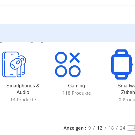
rgebnis wird angezeigt
Smartphones &
Gaming
Smartw
Audio
118 Produkte
Zubeh
14 Produkte
0 Produ
Anzeigen
9
12
18
24