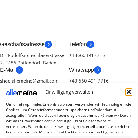
Geschäftsadresse
Telefon
Dr. Rudolfkirchschlägerstrasse
+436604917716
7, 2486 Pottendorf Baden
E-Mail
Whatsapp
shop.allemeine@gmail.com
+43 660 491 7716
Einwilligung verwalten
Um dir ein optimales Erlebnis zu bieten, verwenden wir Technologien wie
Cookies, um Geräteinformationen zu speichern und/oder darauf
zuzugreifen. Wenn du diesen Technologien zustimmst, können wir Daten
wie das Surfverhalten oder eindeutige IDs auf dieser Website
verarbeiten. Wenn du deine Einwillligung nicht erteilst oder zurückziehst,
Die Produkte, die Sie wünschen, aber nicht
können bestimmte Merkmale und Funktionen beeinträchtigt werden.
erreichen können, sind gleichzeitig mit der