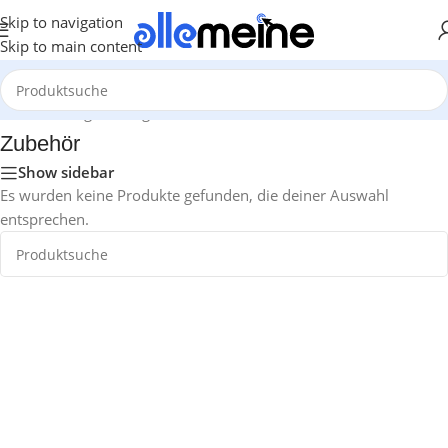
Skip to navigation
Skip to main content
Start
/
Gaming
/
Trading Card Games
/
One Piece
/
Zubehör
Zubehör
Show sidebar
Es wurden keine Produkte gefunden, die deiner Auswahl
entsprechen.