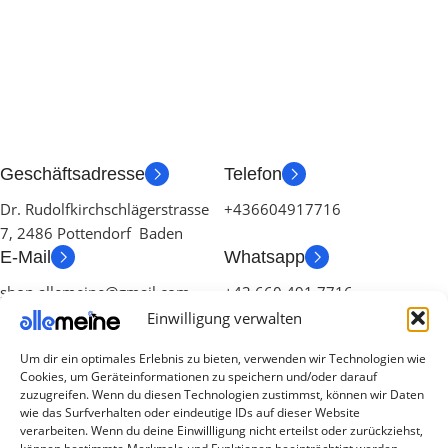
Geschäftsadresse
Telefon
Dr. Rudolfkirchschlägerstrasse
+436604917716
7, 2486 Pottendorf Baden
E-Mail
Whatsapp
shop.allemeine@gmail.com
+43 660 491 7716
Einwilligung verwalten
Um dir ein optimales Erlebnis zu bieten, verwenden wir Technologien wie
Cookies, um Geräteinformationen zu speichern und/oder darauf
zuzugreifen. Wenn du diesen Technologien zustimmst, können wir Daten
wie das Surfverhalten oder eindeutige IDs auf dieser Website
verarbeiten. Wenn du deine Einwillligung nicht erteilst oder zurückziehst,