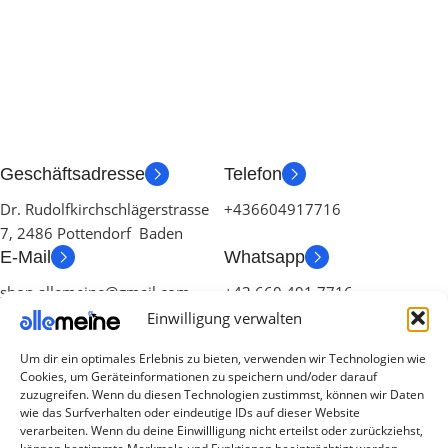
Geschäftsadresse
Telefon
Dr. Rudolfkirchschlägerstrasse
+436604917716
7, 2486 Pottendorf Baden
E-Mail
Whatsapp
shop.allemeine@gmail.com
+43 660 491 7716
Einwilligung verwalten
Um dir ein optimales Erlebnis zu bieten, verwenden wir Technologien wie
Cookies, um Geräteinformationen zu speichern und/oder darauf
zuzugreifen. Wenn du diesen Technologien zustimmst, können wir Daten
wie das Surfverhalten oder eindeutige IDs auf dieser Website
verarbeiten. Wenn du deine Einwillligung nicht erteilst oder zurückziehst,