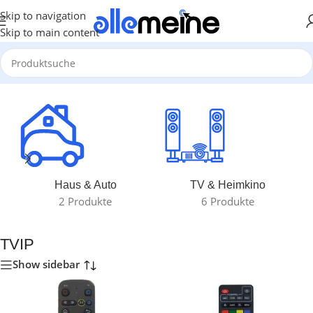
Skip to navigation
Skip to main content
Start
/
TVIP
Haus & Auto
TV & Heimkino
2 Produkte
6 Produkte
TVIP
Show sidebar