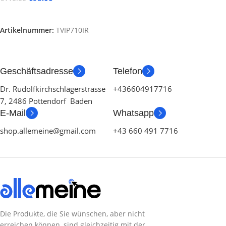
Weiterlesen
Artikelnummer:
TVIP710IR
Geschäftsadresse
Telefon
Dr. Rudolfkirchschlägerstrasse
+436604917716
7, 2486 Pottendorf Baden
E-Mail
Whatsapp
shop.allemeine@gmail.com
+43 660 491 7716
Die Produkte, die Sie wünschen, aber nicht
erreichen können, sind gleichzeitig mit der