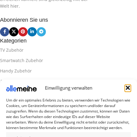
Welt hier.
Abonnieren Sie uns
Kategorien
TV Zubehör
Smartwatch Zubehör
Handy Zubehör
Airpod Zubehör
Einwilligung verwalten
Gamingsachen
Um dir ein optimales Erlebnis zu bieten, verwenden wir Technologien wie
Useful Links
Cookies, um Geräteinformationen zu speichern und/oder darauf
Aktionen
zuzugreifen. Wenn du diesen Technologien zustimmst, können wir Daten
wie das Surfverhalten oder eindeutige IDs auf dieser Website
Blog
verarbeiten. Wenn du deine Einwillligung nicht erteilst oder zurückziehst,
können bestimmte Merkmale und Funktionen beeinträchtigt werden.
Kontakt