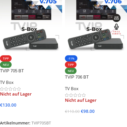
TIPP
-11%
NEU
TIPP
TVIP 705 BT
NEU
TVIP 706 BT
TV Box
TV Box
Nicht auf Lager
Nicht auf Lager
€
130.00
€
98.00
€
110.00
Weiterlesen
Weiterlesen
Artikelnummer:
TVIP705BT