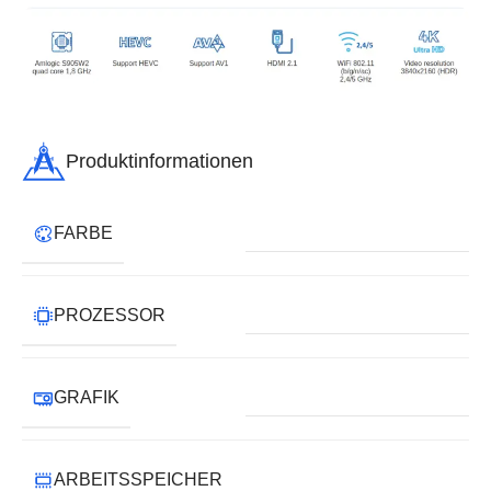
Produktinformationen
FARBE
PROZESSOR
GRAFIK
ARBEITSSPEICHER