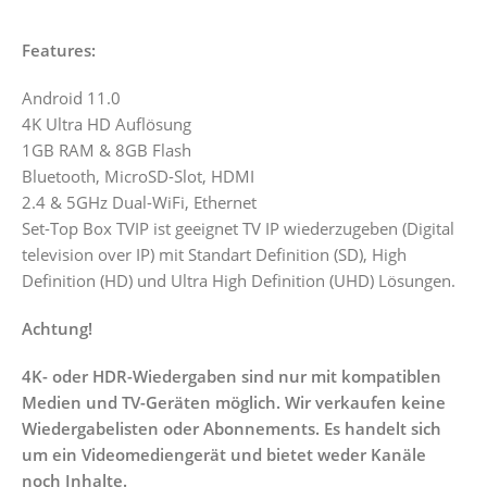
Features:
Android 11.0
4K Ultra HD Auflösung
1GB RAM & 8GB Flash
Bluetooth, MicroSD-Slot, HDMI
2.4 & 5GHz Dual-WiFi, Ethernet
Set-Top Box TVIP ist geeignet TV IP wiederzugeben (Digital
television over IP) mit Standart Definition (SD), High
Definition (HD) und Ultra High Definition (UHD) Lösungen.
Achtung!
4K- oder HDR-Wiedergaben sind nur mit kompatiblen
Medien und TV-Geräten möglich. Wir verkaufen keine
Wiedergabelisten oder Abonnements. Es handelt sich
um ein Videomediengerät und bietet weder Kanäle
noch Inhalte.