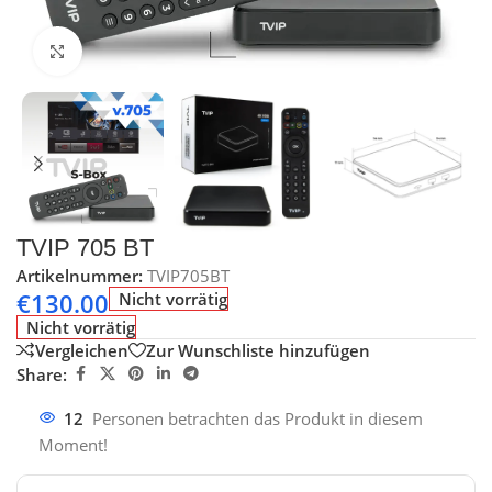
Klick zum Vergrößern
TVIP 705 BT
Artikelnummer:
TVIP705BT
€
130.00
Nicht vorrätig
Nicht vorrätig
Vergleichen
Zur Wunschliste hinzufügen
Share:
12
Personen betrachten das Produkt in diesem
Moment!