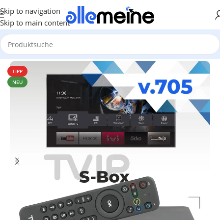
Skip to navigation
Skip to main content
Start
/
TV & Heimkino
/
TV Box
TIPP
NEU