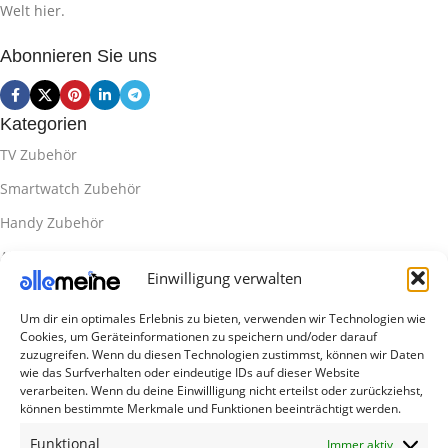
Welt hier.
Abonnieren Sie uns
Kategorien
TV Zubehör
Smartwatch Zubehör
Handy Zubehör
Airpod Zubehör
Einwilligung verwalten
Gamingsachen
Um dir ein optimales Erlebnis zu bieten, verwenden wir Technologien wie
Useful Links
Cookies, um Geräteinformationen zu speichern und/oder darauf
Aktionen
zuzugreifen. Wenn du diesen Technologien zustimmst, können wir Daten
wie das Surfverhalten oder eindeutige IDs auf dieser Website
Blog
verarbeiten. Wenn du deine Einwillligung nicht erteilst oder zurückziehst,
können bestimmte Merkmale und Funktionen beeinträchtigt werden.
Kontakt
Funktional
Immer aktiv