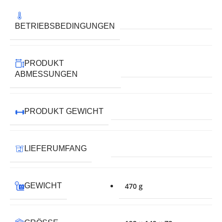
BETRIEBSBEDINGUNGEN
PRODUKT
ABMESSUNGEN
PRODUKT GEWICHT
LIEFERUMFANG
GEWICHT
470 g