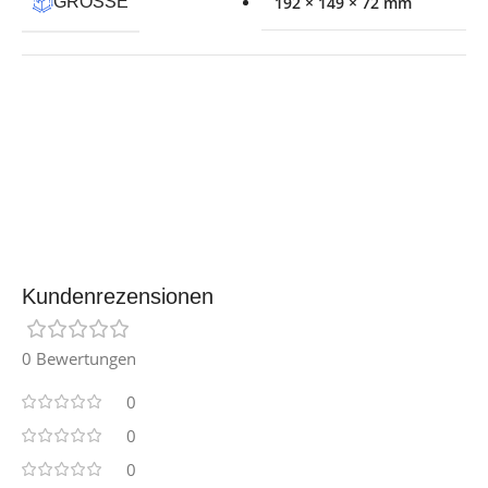
GRÖSSE
192 × 149 × 72 mm
Kundenrezensionen
0 Bewertungen
0
0
0