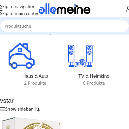
Skip to navigation
Skip to main content
Start
/
Produkte verschlagwortet mit „vstar“
Haus & Auto
TV & Heimkino
2 Produkte
6 Produkte
vstar
Show sidebar