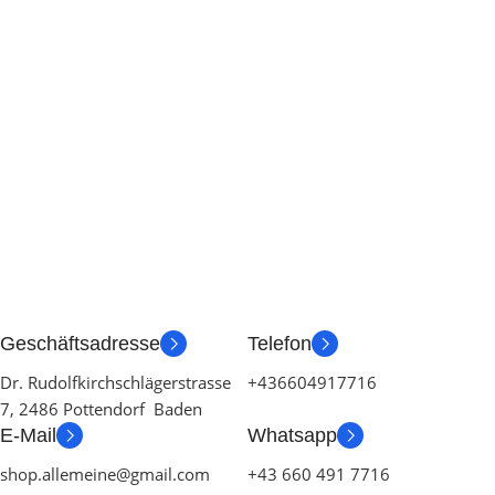
Geschäftsadresse
Telefon
Dr. Rudolfkirchschlägerstrasse
+436604917716
7, 2486 Pottendorf Baden
E-Mail
Whatsapp
shop.allemeine@gmail.com
+43 660 491 7716