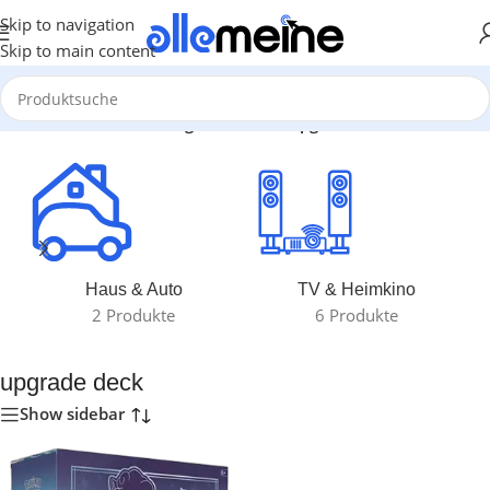
Skip to navigation
Skip to main content
Start
/
Produkte verschlagwortet mit „upgrade deck“
Haus & Auto
TV & Heimkino
2 Produkte
6 Produkte
upgrade deck
Show sidebar