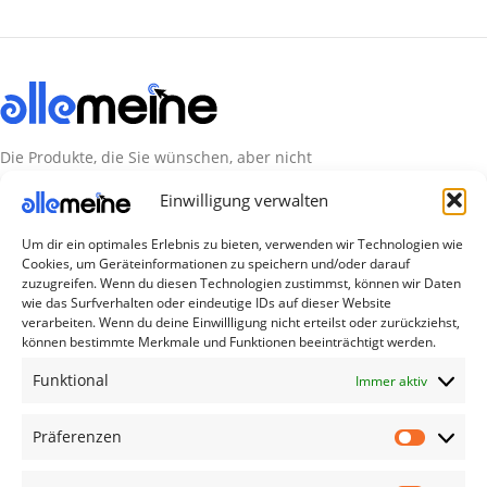
Die Produkte, die Sie wünschen, aber nicht
erreichen können, sind gleichzeitig mit der
Einwilligung verwalten
Welt hier.
Um dir ein optimales Erlebnis zu bieten, verwenden wir Technologien wie
Abonnieren Sie uns
Cookies, um Geräteinformationen zu speichern und/oder darauf
zuzugreifen. Wenn du diesen Technologien zustimmst, können wir Daten
wie das Surfverhalten oder eindeutige IDs auf dieser Website
verarbeiten. Wenn du deine Einwillligung nicht erteilst oder zurückziehst,
Kategorien
können bestimmte Merkmale und Funktionen beeinträchtigt werden.
TV Zubehör
Funktional
Immer aktiv
Smartwatch Zubehör
Handy Zubehör
Präferenzen
Airpod Zubehör