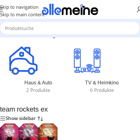
Skip to navigation
Skip to main content
Start
/
Produkte verschlagwortet mit „team rockets ex“
Haus & Auto
TV & Heimkino
2 Produkte
6 Produkte
team rockets ex
Show sidebar