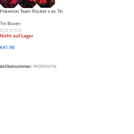
Pokemon Team Rocket´s ex Tin
Box – EN- (1x zufällige Tin)
Tin Boxen
Nicht auf Lager
€
41.90
Weiterlesen
Artikelnummer:
PKDRENTIN