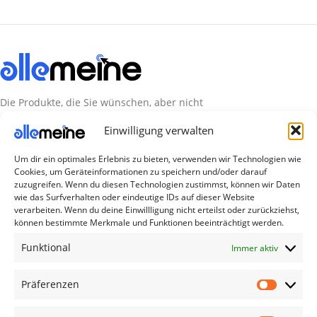
Die Produkte, die Sie wünschen, aber nicht
erreichen können, sind gleichzeitig mit der
Einwilligung verwalten
Welt hier.
Um dir ein optimales Erlebnis zu bieten, verwenden wir Technologien wie
Abonnieren Sie uns
Cookies, um Geräteinformationen zu speichern und/oder darauf
zuzugreifen. Wenn du diesen Technologien zustimmst, können wir Daten
wie das Surfverhalten oder eindeutige IDs auf dieser Website
verarbeiten. Wenn du deine Einwillligung nicht erteilst oder zurückziehst,
Kategorien
können bestimmte Merkmale und Funktionen beeinträchtigt werden.
TV Zubehör
Funktional
Immer aktiv
Smartwatch Zubehör
Handy Zubehör
Präferenzen
Airpod Zubehör