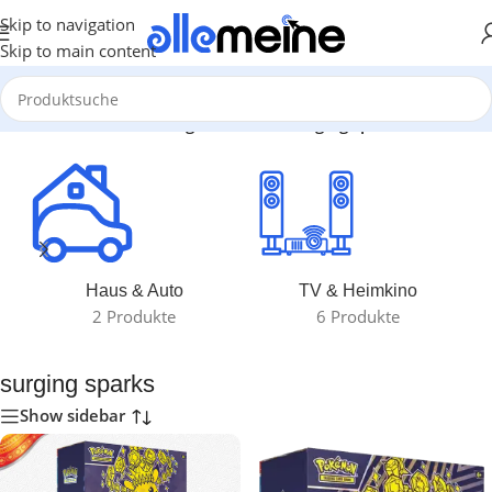
Skip to navigation
Skip to main content
Start
/
Produkte verschlagwortet mit „surging sparks“
Haus & Auto
TV & Heimkino
2 Produkte
6 Produkte
surging sparks
Show sidebar