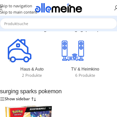
Skip to navigation
Skip to main content
Start
/
Produkte verschlagwortet mit „surging sparks pokemon“
Haus & Auto
TV & Heimkino
2 Produkte
6 Produkte
surging sparks pokemon
Show sidebar