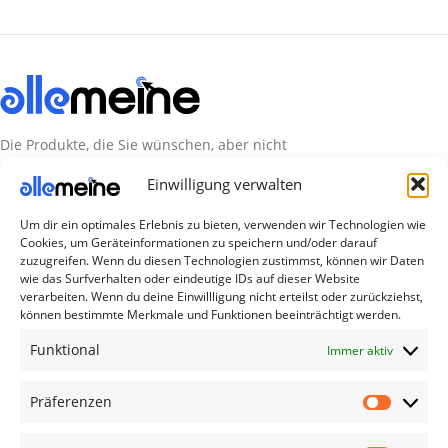
Die Produkte, die Sie wünschen, aber nicht
erreichen können, sind gleichzeitig mit der
Einwilligung verwalten
Welt hier.
Um dir ein optimales Erlebnis zu bieten, verwenden wir Technologien wie
Abonnieren Sie uns
Cookies, um Geräteinformationen zu speichern und/oder darauf
zuzugreifen. Wenn du diesen Technologien zustimmst, können wir Daten
wie das Surfverhalten oder eindeutige IDs auf dieser Website
verarbeiten. Wenn du deine Einwillligung nicht erteilst oder zurückziehst,
Kategorien
können bestimmte Merkmale und Funktionen beeinträchtigt werden.
TV Zubehör
Funktional
Immer aktiv
Smartwatch Zubehör
Handy Zubehör
Präferenzen
Airpod Zubehör