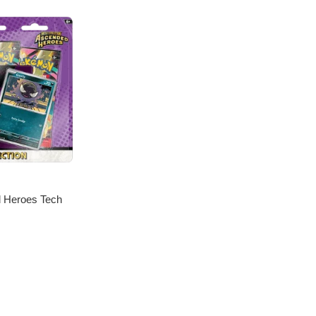
 Heroes Tech
 Gastly