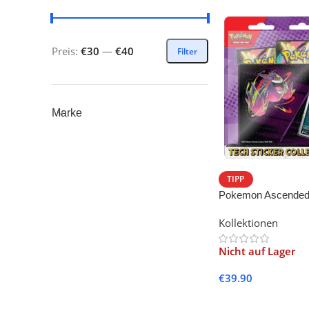
Preis:
€30
—
€40
Filter
Marke
TIPP
Pokemon Ascended
Sticker Collection –
Kollektionen
Nicht auf Lager
€
39.90
Weiterlesen