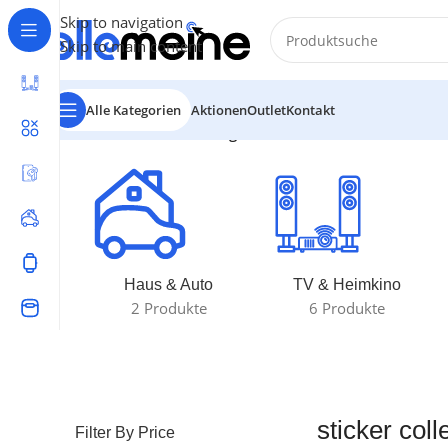
Skip to navigation
Skip to main content
Alle Kategorien
Aktionen
Outlet
Kontakt
Start
/
Produkte verschlagwortet mit „sticker collection
Haus & Auto
TV & Heimkino
2 Produkte
6 Produkte
sticker coll
Filter By Price