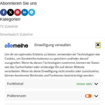
Abonnieren Sie uns
Kategorien
TV Zubehör
Smartwatch Zubehör
Handy Zubehör
Einwilligung verwalten
Airpod Zubehör
Um dir ein optimales Erlebnis zu bieten, verwenden wir Technologien wie
Gamingsachen
Cookies, um Geräteinformationen zu speichern und/oder darauf
zuzugreifen. Wenn du diesen Technologien zustimmst, können wir Daten
Useful Links
wie das Surfverhalten oder eindeutige IDs auf dieser Website
verarbeiten. Wenn du deine Einwillligung nicht erteilst oder zurückziehst,
Aktionen
können bestimmte Merkmale und Funktionen beeinträchtigt werden.
Blog
Funktional
Immer aktiv
Kontakt
Präferenzen
Lieferung & Rückgabe
Outlet