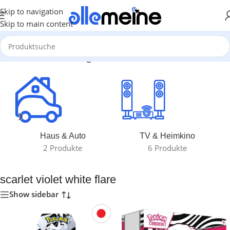
Skip to navigation
Skip to main content
Start
/
Produkte verschlagwortet mit „scarlet violet white flare“
Haus & Auto
TV & Heimkino
2 Produkte
6 Produkte
scarlet violet white flare
Show sidebar