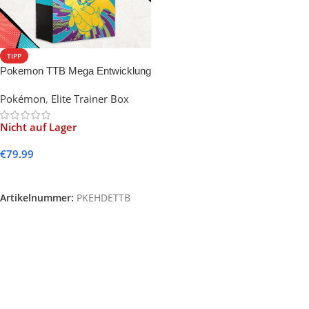
TIPP
Pokemon TTB Mega Entwicklung
– Erhabene Helden
Pokémon
,
Elite Trainer Box
Nicht auf Lager
€
79.99
Weiterlesen
Artikelnummer:
PKEHDETTB