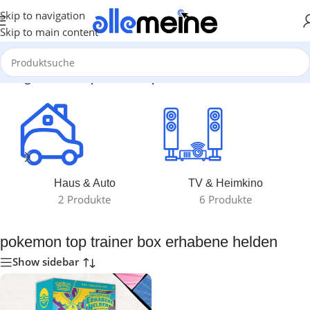
Skip to navigation
Skip to main content
schlagwortet mit „pokemon top trainer box erhabene helden“
Haus & Auto
TV & Heimkino
2 Produkte
6 Produkte
pokemon top trainer box erhabene helden
Show sidebar