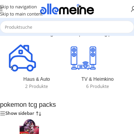
Skip to navigation
Skip to main content
Start
/
Produkte verschlagwortet mit „pokemon tcg packs“
Haus & Auto
TV & Heimkino
2 Produkte
6 Produkte
pokemon tcg packs
Show sidebar