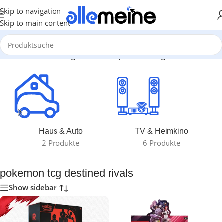
Skip to navigation
Skip to main content
rt
/
Produkte verschlagwortet mit „pokemon tcg destined rivals“
Haus & Auto
TV & Heimkino
2 Produkte
6 Produkte
pokemon tcg destined rivals
Show sidebar