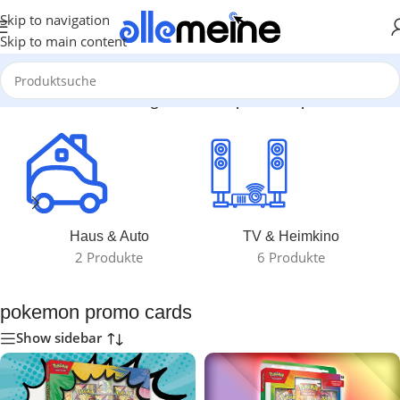
Skip to navigation
Skip to main content
Start
/
Produkte verschlagwortet mit „pokemon promo cards“
Haus & Auto
TV & Heimkino
2 Produkte
6 Produkte
pokemon promo cards
Show sidebar