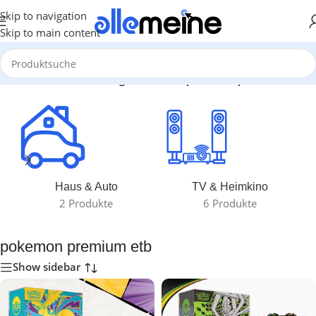
Skip to navigation
Skip to main content
Start
/
Produkte verschlagwortet mit „pokemon premium etb“
Haus & Auto
TV & Heimkino
2 Produkte
6 Produkte
pokemon premium etb
Show sidebar